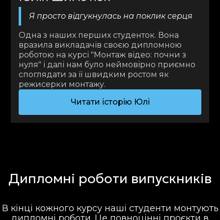
Я просто відгукнулась на поклик серця
Одна з наших перших студенток. Вона
вразила викладачів своєю дипломною
роботою на курсі "Монтаж відео: почни з
нуля" і далі нам було неймовірно приємно
споглядати за її швидким ростом як
режисерки монтажу.
Читати історію Юлі
Дипломні роботи випускників
В кінці кожного курсу наші студенти монтують
дипломні роботи. Це повноцінні проєкти в