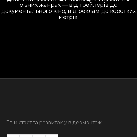
різних жанрах — від трейлерів до
документального кіно, від реклам до коротких
метрів.
Твій старт та розвиток у відеомонтажі